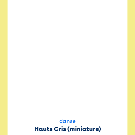
danse
Hauts Cris (miniature)