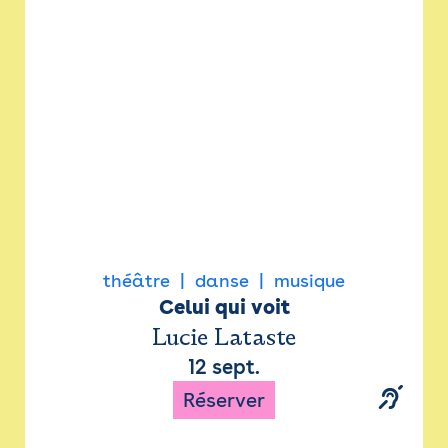
Newsletter
Espace presse
théâtre
danse
musique
Celui qui voit
Lucie Lataste
12 sept.
Réserver