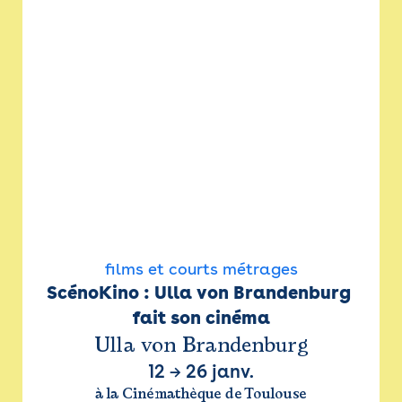
films et courts métrages
ScénoKino : Ulla von Brandenburg 
fait son cinéma
Ulla von Brandenburg
12
→
26 janv.
à la Cinémathèque de Toulouse