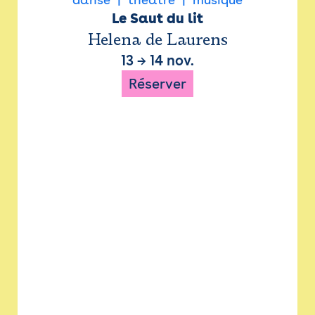
Le Saut du lit
Helena de Laurens
13
→
14 nov.
Réserver