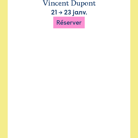
Vincent Dupont
21
→
23 janv.
Réserver