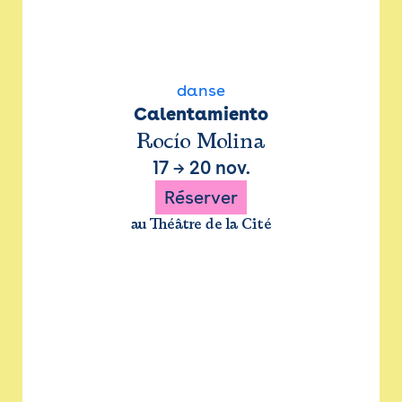
danse
Calentamiento
Rocío Molina
17
→
20 nov.
Réserver
au Théâtre de la Cité