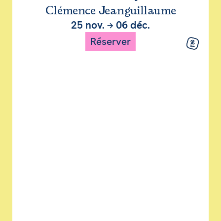
Clémence Jeanguillaume
25 nov.
→
06 déc.
Réserver