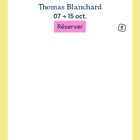
Thomas Blanchard
07
→
15 oct.
Réserver