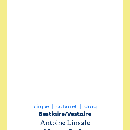
cirque
cabaret
drag
Bestiaire/Vestaire
Antoine Linsale