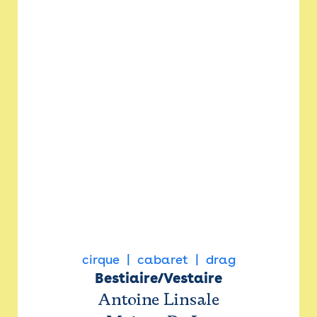
cirque
cabaret
drag
Bestiaire/Vestaire
Antoine Linsale