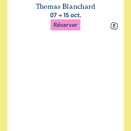
Thomas Blanchard
07
→
15 oct.
Réserver