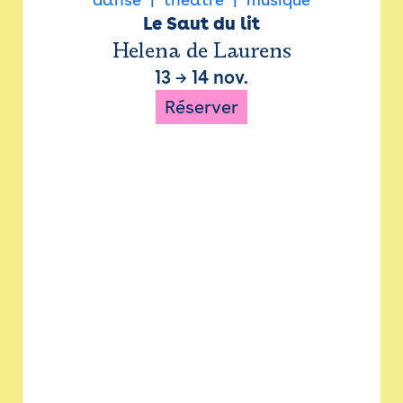
Le Saut du lit
Helena de Laurens
13
→
14 nov.
Réserver