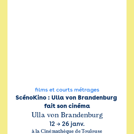
films et courts métrages
ScénoKino : Ulla von Brandenburg 
fait son cinéma
Ulla von Brandenburg
12
→
26 janv.
à la Cinémathèque de Toulouse