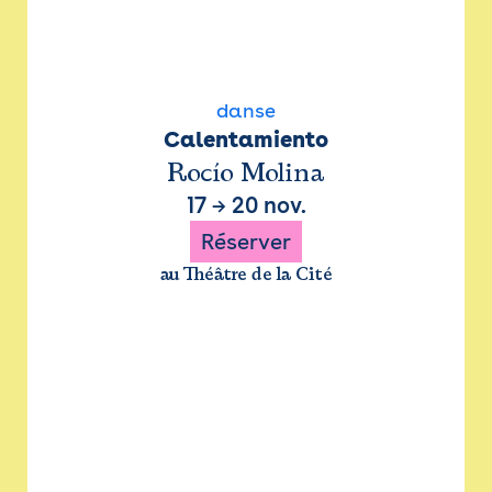
danse
Calentamiento
Rocío Molina
17
→
20 nov.
Réserver
au Théâtre de la Cité