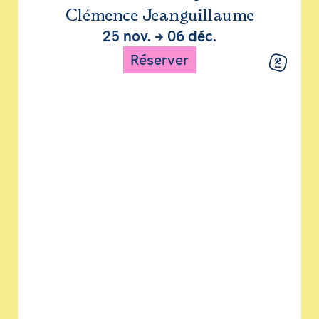
Clémence Jeanguillaume
25 nov.
→
06 déc.
Réserver