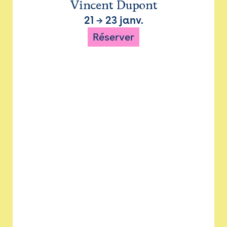
Vincent Dupont
21
→
23 janv.
Réserver