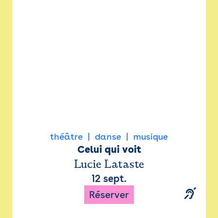
Newsletter
Espace presse
théâtre
danse
musique
Celui qui voit
Lucie Lataste
12 sept.
Réserver