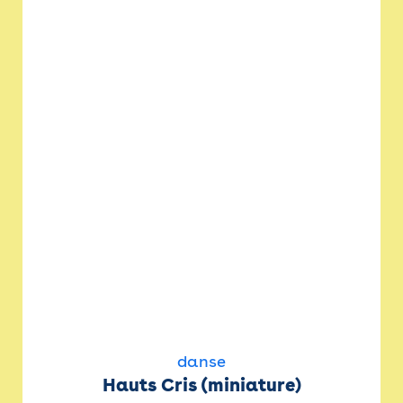
danse
Hauts Cris (miniature)