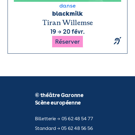
danse
blackmilk
Tiran Willemse
19
→
20 févr.
Réserver
© théâtre Garonne
Scène européenne
Billetterie → 05 62 48 54 77
Standard → 05 62 48 56 56