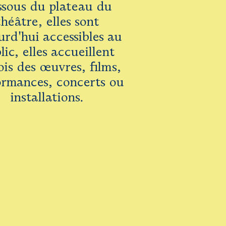
ssous du plateau du
théâtre, elles sont
urd'hui accessibles au
lic, elles accueillent
ois des œuvres, films,
ormances, concerts ou
installations.