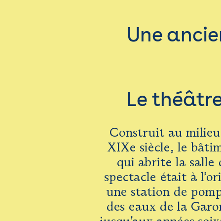
Une ancie
Le théâtr
Construit au milie
XIXe siècle, le bâti
qui abrite la salle
spectacle était à l’or
une station de pom
des eaux de la Garo