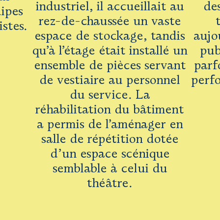
industriel, il accueillait au
de
uipes
rez-de-chaussée un vaste
istes.
espace de stockage, tandis
aujo
qu’à l’étage était installé un
pub
ensemble de pièces servant
parf
de vestiaire au personnel
perf
du service. La
réhabilitation du bâtiment
a permis de l’aménager en
salle de répétition dotée
d’un espace scénique
semblable à celui du
théâtre.