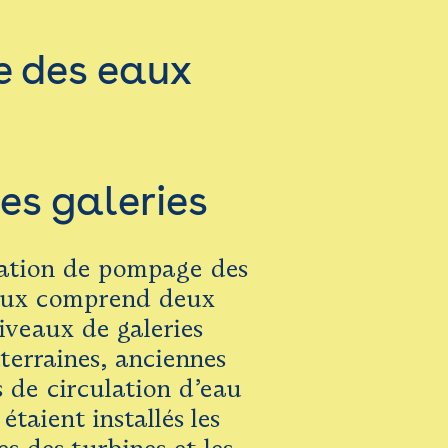
e des eaux
es galeries
tation de pompage des
ux comprend deux
iveaux de galeries
terraines, anciennes
s de circulation d’eau
étaient installés les