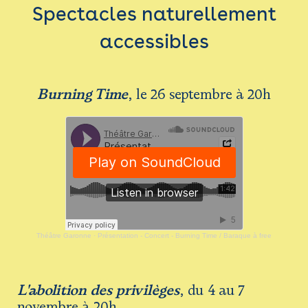
Spectacles naturellement
accessibles
Burning Time
, le 26 septembre à 20h
Théâtre Garonne
·
Présentation - Concert - Burning Time / Baraque à free
L'abolition des privilèges
, du 4 au 7
novembre à 20h