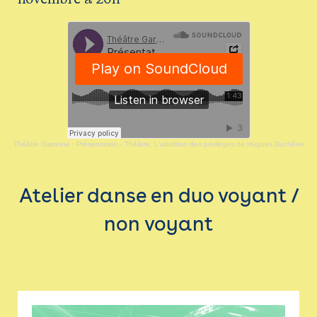
Théâtre Garonne
·
Présentation - Théâtre, L'abolition des privilèges de Hugues Duchêne
Atelier danse en duo voyant /
non voyant