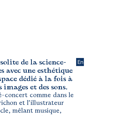
nsolite de la science-
En
es avec une esthétique
space dédié à la fois à
s images et des sons.
iné-concert comme dans le
ichon et l’illustrateur
cle, mêlant musique,