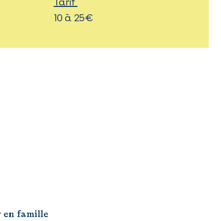
Tarif
10 à 25€
r en famille