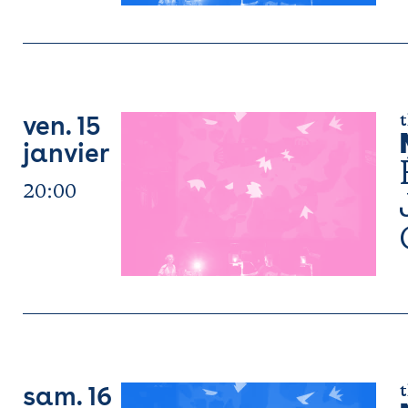
t
ven. 15
janvier
20:00
t
sam. 16