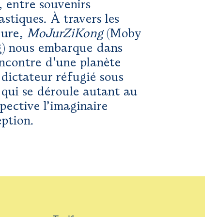
 entre souvenirs
astiques. À travers les
ture,
MoJurZiKong
(Moby
ng) nous embarque dans
encontre d'une planète
 dictateur réfugié sous
 qui se déroule autant au
pective l’imaginaire
eption.