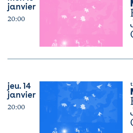
janvier
20:00
t
jeu. 14
janvier
20:00