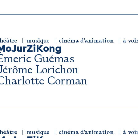
héâtre
musique
cinéma d'animation
à voi
MoJurZiKong
Émeric Guémas
Jérôme Lorichon
Charlotte Corman
héâtre
musique
cinéma d'animation
à voi