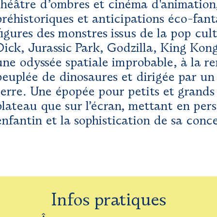
théâtre d’ombres et cinéma d'animation,
préhistoriques et anticipations éco-fant
figures des monstres issus de la pop cul
Dick, Jurassic Park, Godzilla, King Ko
une odyssée spatiale improbable, à la r
peuplée de dinosaures et dirigée par un
terre. Une épopée pour petits et grands
plateau que sur l’écran, mettant en pers
enfantin et la sophistication de sa conc
Infos pratiques