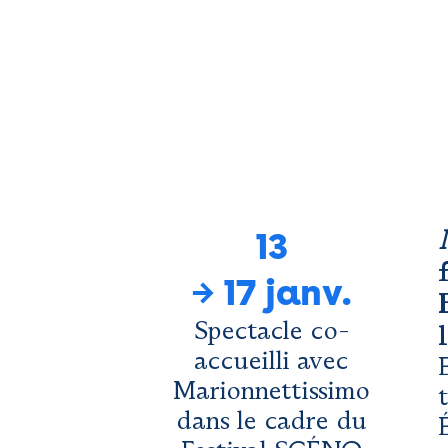
13
→
17 janv.
Spectacle co-
accueilli avec
Marionnettissimo
dans le cadre du