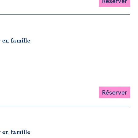
Réserver
r en famille
Réserver
r en famille