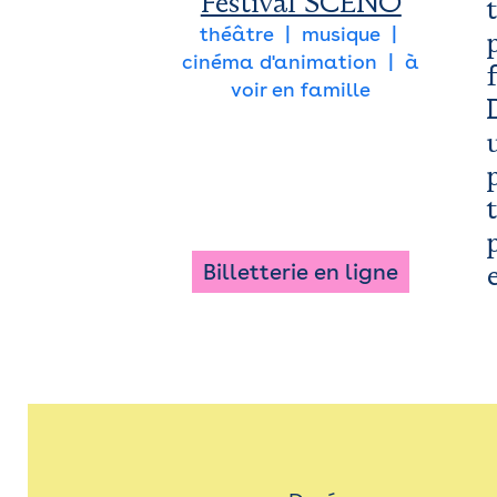
Festival SCÉNO
théâtre
musique
cinéma d'animation
à
voir en famille
Billetterie en ligne