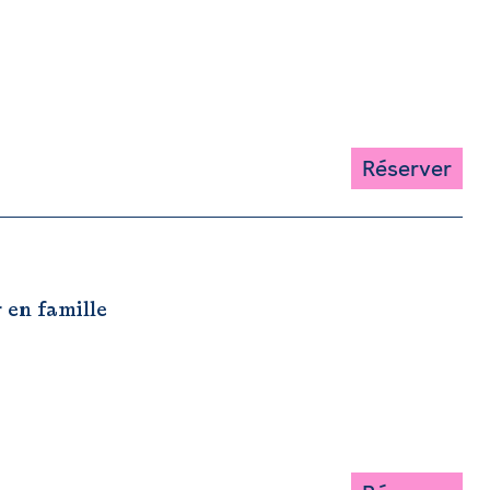
Réserver
r en famille