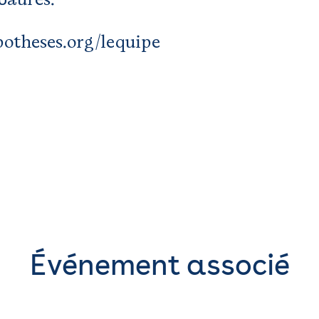
ypotheses.org/lequipe
Événement associé