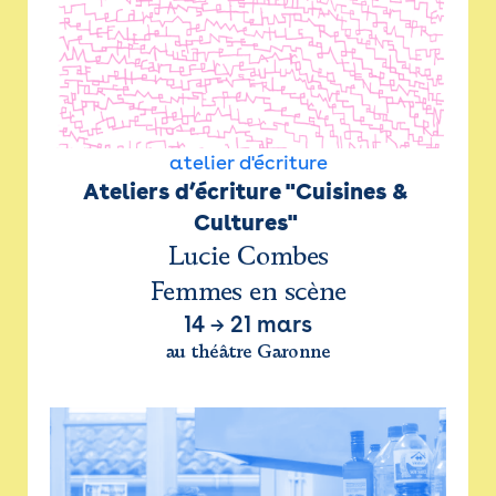
atelier d'écriture
Ateliers d’écriture "Cuisines & 
Cultures" 
Lucie Combes
Femmes en scène
14
→
21 mars
au théâtre Garonne