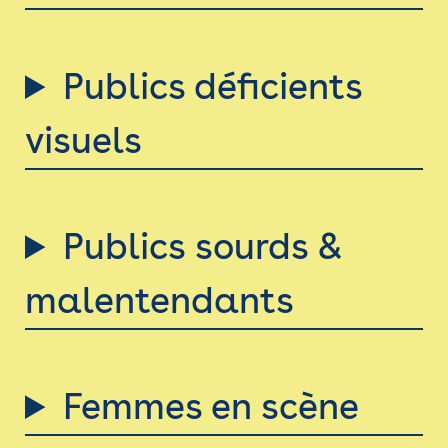
Newsletter
Espace presse
Publics déficients
visuels
Publics sourds &
malentendants
Femmes en scène