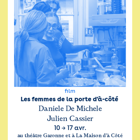
film
Les femmes de la porte d'à-côté 
Daniele De Michele
Julien Cassier
10
→
17 avr.
au théâtre Garonne et à La Maison d'à Côté