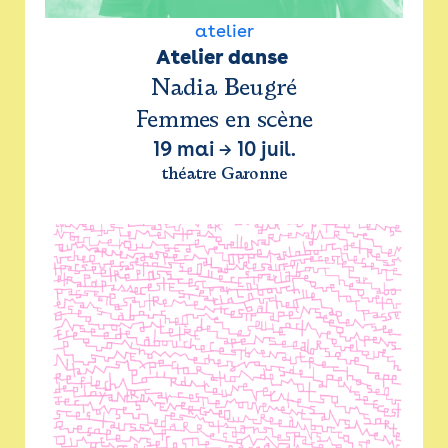
atelier
Atelier danse 
Nadia Beugré
Femmes en scène
19 mai
→
10 juil.
théatre Garonne