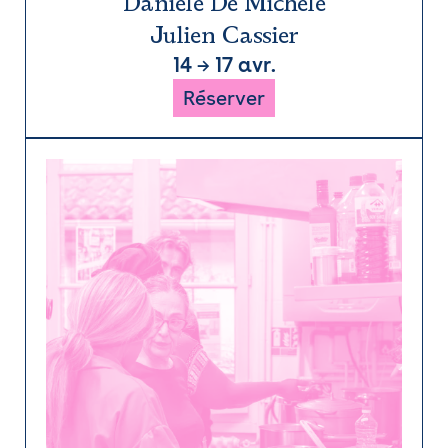
Daniele De Michele
Julien Cassier
14
→
17 avr.
Réserver