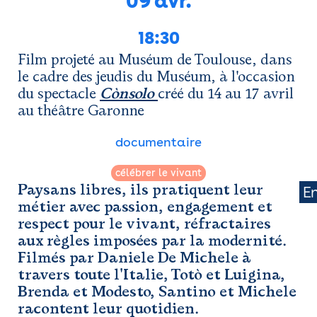
09 avr.
Newsletter
Espace presse
18:30
Film projeté au Muséum de Toulouse, dans
le cadre des jeudis du Muséum, à l'occasion
du spectacle
Cònsolo
créé du 14 au 17 avril
au théâtre Garonne
documentaire
célébrer le vivant
Paysans libres, ils pratiquent leur
E
métier avec passion, engagement et
respect pour le vivant, réfractaires
aux règles imposées par la modernité.
Filmés par Daniele De Michele à
travers toute l'Italie, Totò et Luigina,
Brenda et Modesto, Santino et Michele
racontent leur quotidien.