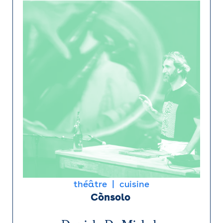
théâtre
cuisine
Cònsolo 