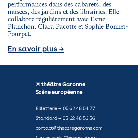
performances dans des cabarets, des
musées, des jardins et des librairies. Elle
collabore régulièrement avec Esmé
Planchon, Clara Pacotte et Sophie Bonnet-
Pourpet.
En savoir plus →
© théâtre Garonne
Scène européenne
Billetterie → 05 62 48 54 77
Standard → 05 62 48 56 56
contact@theatregaronne.com
1, avenue du Chateau d'eau