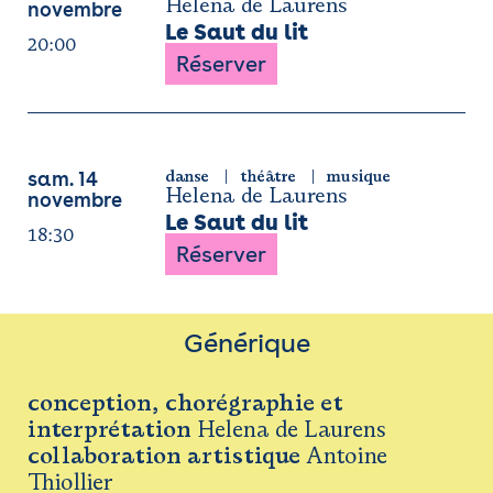
Helena de Laurens
novembre
Le Saut du lit
20:00
Réserver
danse
théâtre
musique
sam. 14
Helena de Laurens
novembre
Le Saut du lit
18:30
Réserver
Générique
conception, chorégraphie et
interprétation
Helena de Laurens
c
ollaboration artistique
Antoine
Thiollier