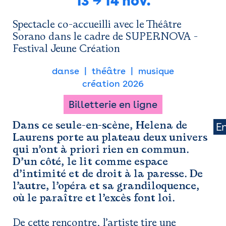
13
→
14 nov.
Newsletter
Espace presse
Spectacle co-accueilli avec le Théâtre
Sorano dans le cadre de SUPERNOVA -
Festival Jeune Création
danse
théâtre
musique
création 2026
Billetterie en ligne
Dans ce seule-en-scène, Helena de
E
Laurens porte au plateau deux univers
qui n’ont à priori rien en commun.
D’un côté, le lit comme espace
d’intimité et de droit à la paresse. De
l’autre, l’opéra et sa grandiloquence,
où le paraître et l’excès font loi.
De cette rencontre, l’artiste tire une