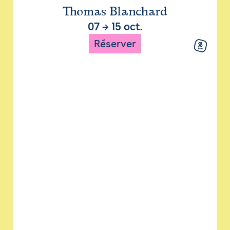
Thomas Blanchard
07
→
15 oct.
Réserver