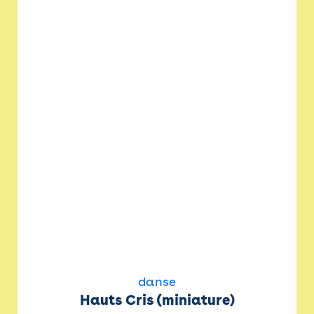
danse
Hauts Cris (miniature)