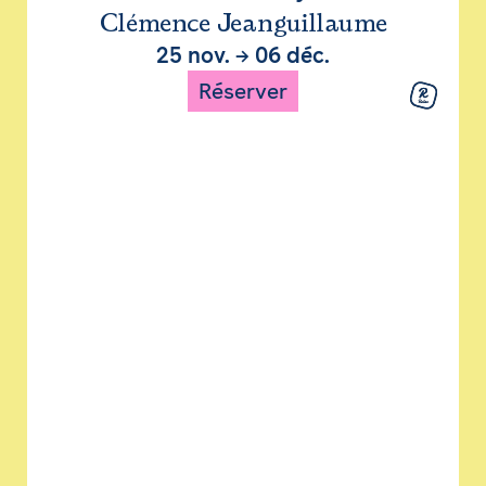
Clémence Jeanguillaume
25 nov.
→
06 déc.
Réserver