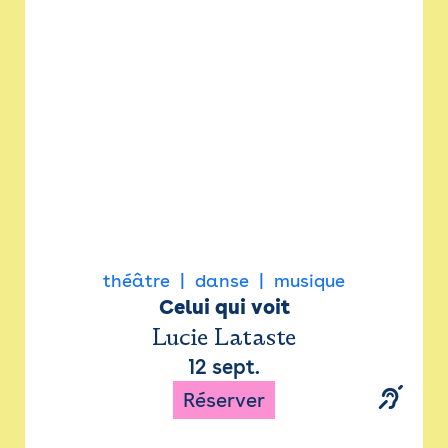
Newsletter
Espace presse
théâtre
danse
musique
Celui qui voit
Lucie Lataste
12 sept.
Réserver