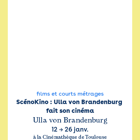
films et courts métrages
ScénoKino : Ulla von Brandenburg 
fait son cinéma
Ulla von Brandenburg
12
→
26 janv.
à la Cinémathèque de Toulouse