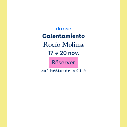
danse
Calentamiento
Rocío Molina
17
→
20 nov.
Réserver
au Théâtre de la Cité