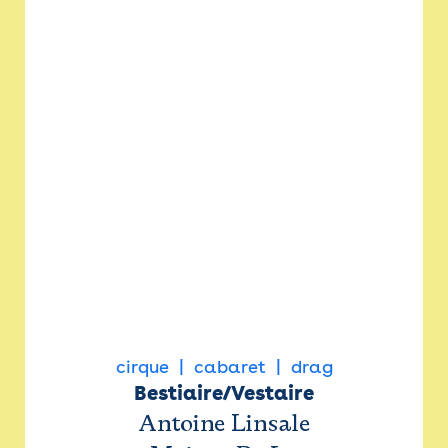
cirque
cabaret
drag
Bestiaire/Vestaire
Antoine Linsale