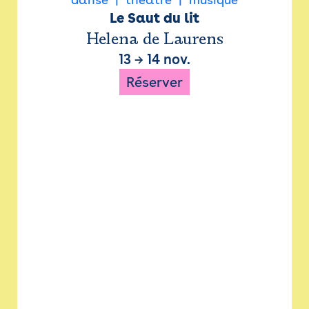
Le Saut du lit
Helena de Laurens
13
→
14 nov.
Réserver