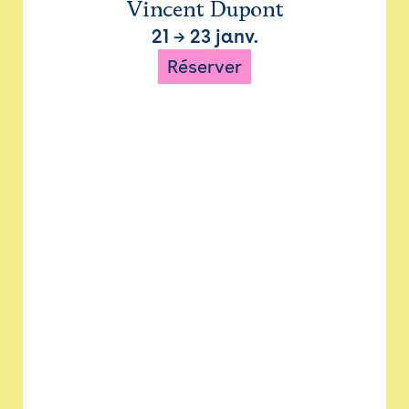
Vincent Dupont
21
→
23 janv.
Réserver