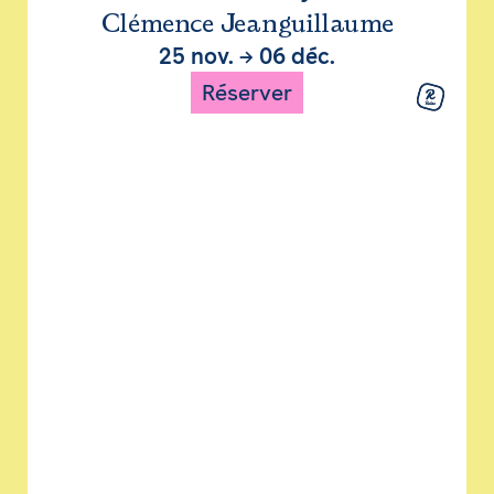
Clémence Jeanguillaume
25 nov.
→
06 déc.
Réserver