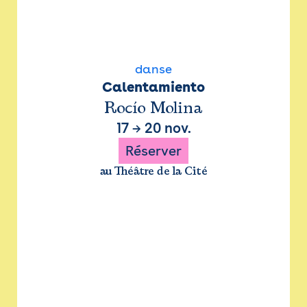
danse
Calentamiento
Rocío Molina
17
→
20 nov.
Réserver
au Théâtre de la Cité