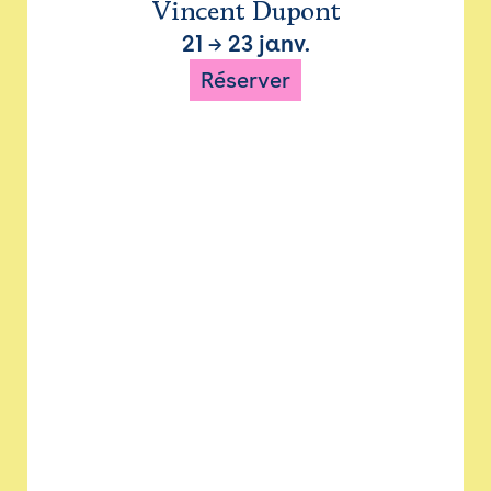
Vincent Dupont
21
→
23 janv.
Réserver