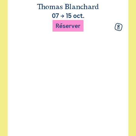
Thomas Blanchard
07
→
15 oct.
Réserver