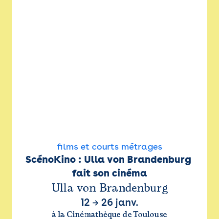
films et courts métrages
ScénoKino : Ulla von Brandenburg 
fait son cinéma
Ulla von Brandenburg
12
→
26 janv.
à la Cinémathèque de Toulouse