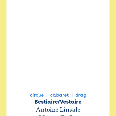
cirque
cabaret
drag
Bestiaire/Vestaire
Antoine Linsale