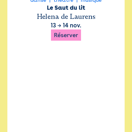
Le Saut du lit
Helena de Laurens
13
→
14 nov.
Réserver