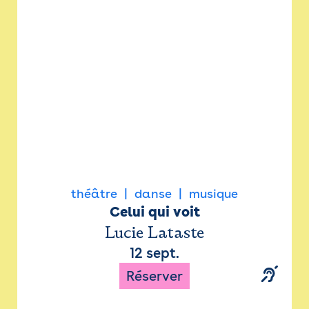
Newsletter
Espace presse
théâtre
danse
musique
Celui qui voit
Lucie Lataste
12 sept.
Réserver