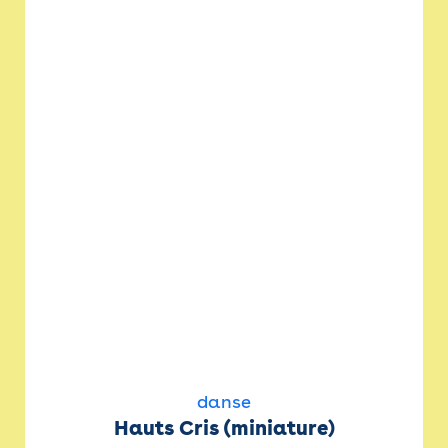
danse
Hauts Cris (miniature)