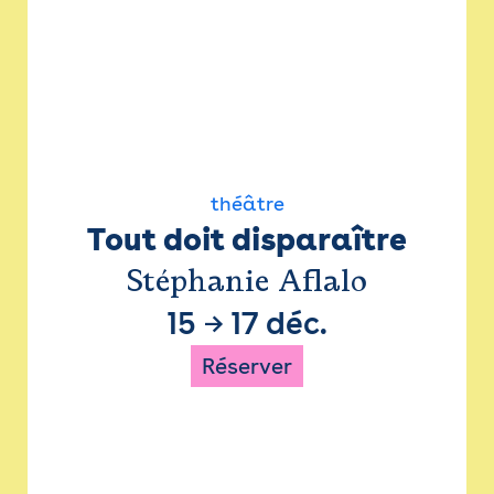
théâtre
Tout doit disparaître
Stéphanie Aflalo
15
→
17 déc.
Réserver