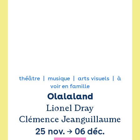
théâtre
musique
arts visuels
à
voir en famille
Olalaland
Lionel Dray
Clémence Jeanguillaume
25 nov.
→
06 déc.