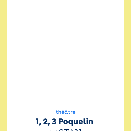
théâtre
1, 2, 3 Poquelin 