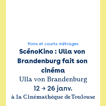
films et courts métrages
ScénoKino : Ulla von 
Brandenburg fait son 
cinéma
Ulla von Brandenburg
12
→
26 janv.
à la Cinémathèque de Toulouse