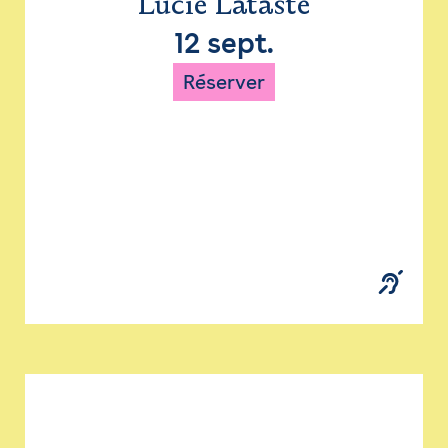
Lucie Lataste
12 sept.
Réserver