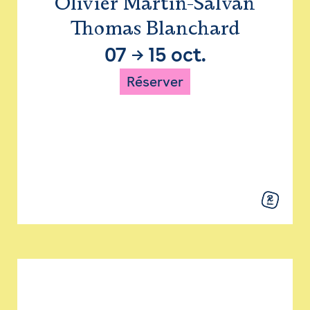
Olivier Martin-Salvan
Thomas Blanchard
07
→
15 oct.
Réserver