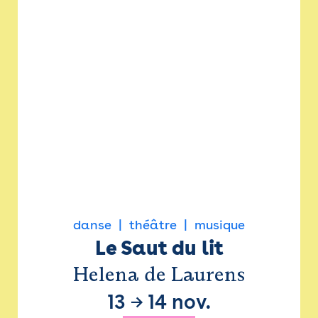
danse
théâtre
musique
Le Saut du lit
Helena de Laurens
13
→
14 nov.