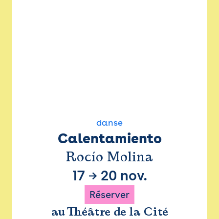
danse
Calentamiento
Rocío Molina
17
→
20 nov.
Réserver
au Théâtre de la Cité