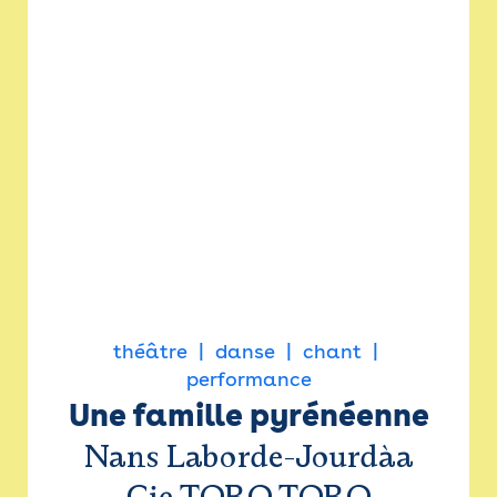
théâtre
danse
chant
performance
Une famille pyrénéenne
Nans Laborde-Jourdàa