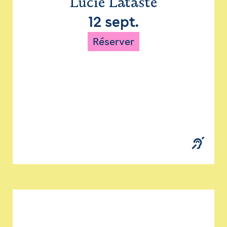
Lucie Lataste
12 sept.
Réserver