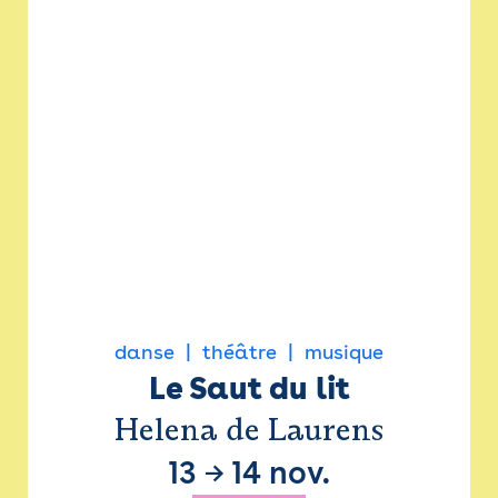
danse
théâtre
musique
Le Saut du lit
Helena de Laurens
13
→
14 nov.