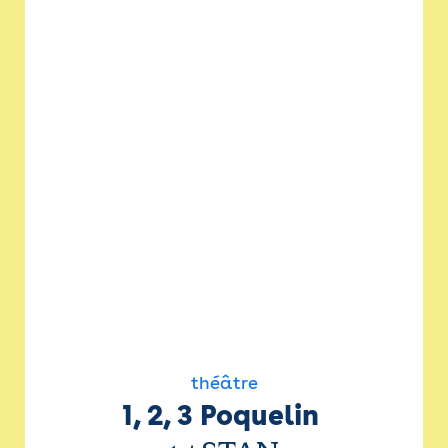
théâtre
1, 2, 3 Poquelin 