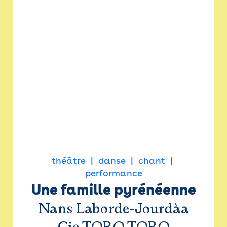
théâtre
danse
chant
performance
Une famille pyrénéenne
Nans Laborde-Jourdàa