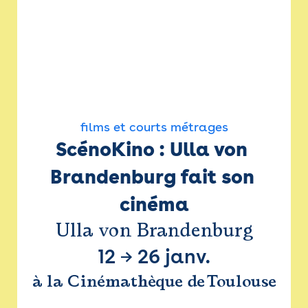
films et courts métrages
ScénoKino : Ulla von 
Brandenburg fait son 
cinéma
Ulla von Brandenburg
12
→
26 janv.
à la Cinémathèque de Toulouse