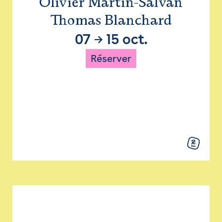
Olivier Martin-Salvan
Thomas Blanchard
07
→
15 oct.
Réserver