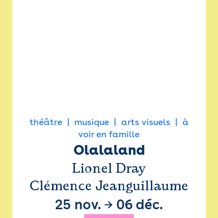
théâtre
musique
arts visuels
à
voir en famille
Olalaland
Lionel Dray
Clémence Jeanguillaume
25 nov.
→
06 déc.