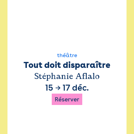
théâtre
Tout doit disparaître
Stéphanie Aflalo
15
→
17 déc.
Réserver