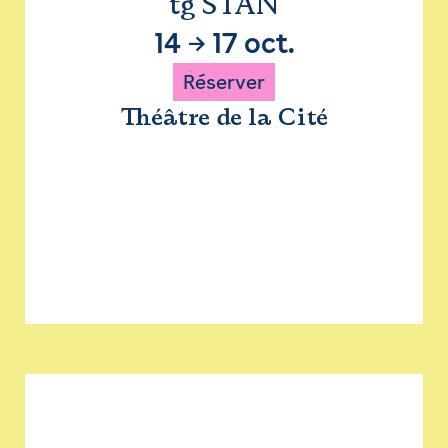
tg STAN
14
→
17 oct.
Réserver
Théâtre de la Cité