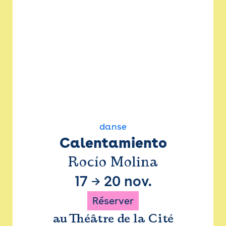
danse
Calentamiento
Rocío Molina
17
→
20 nov.
Réserver
au Théâtre de la Cité