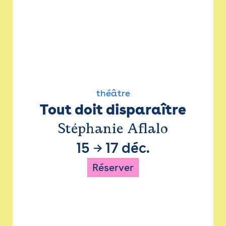
théâtre
Tout doit disparaître
Stéphanie Aflalo
15
→
17 déc.
Réserver