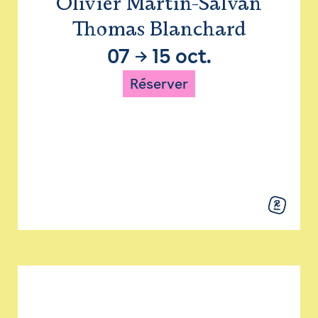
Olivier Martin-Salvan
Thomas Blanchard
07
→
15 oct.
Réserver