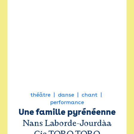
théâtre
danse
chant
performance
Une famille pyrénéenne
Nans Laborde-Jourdàa