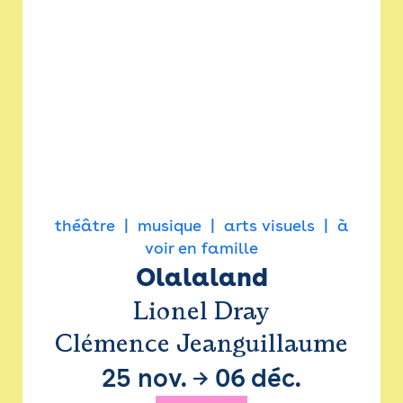
théâtre
musique
arts visuels
à
voir en famille
Olalaland
Lionel Dray
Clémence Jeanguillaume
25 nov.
→
06 déc.