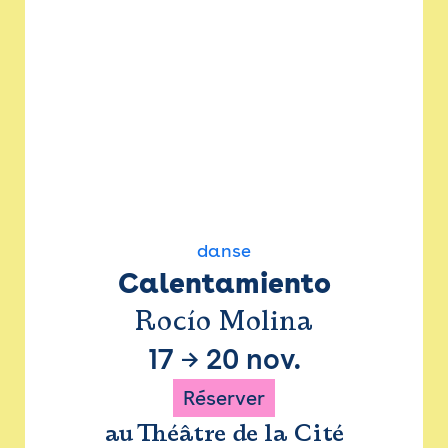
danse
Calentamiento
Rocío Molina
17
→
20 nov.
Réserver
au Théâtre de la Cité