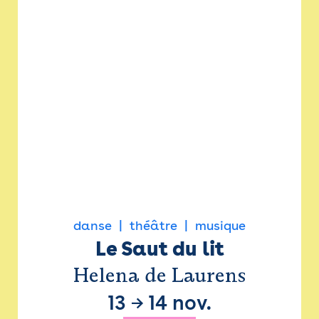
danse
théâtre
musique
Le Saut du lit
Helena de Laurens
13
→
14 nov.