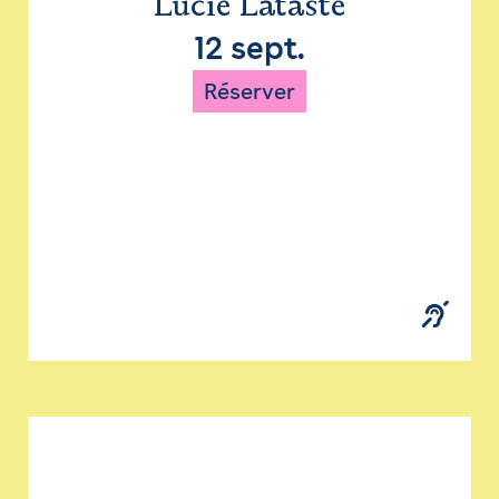
Lucie Lataste
12 sept.
Réserver