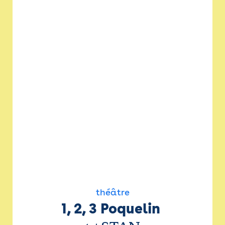
théâtre
1, 2, 3 Poquelin 