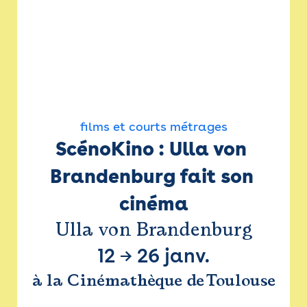
films et courts métrages
ScénoKino : Ulla von 
Brandenburg fait son 
cinéma
Ulla von Brandenburg
12
→
26 janv.
à la Cinémathèque de Toulouse