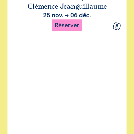
Clémence Jeanguillaume
25 nov.
→
06 déc.
Réserver