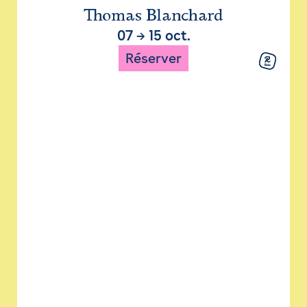
Thomas Blanchard
07
→
15 oct.
Réserver