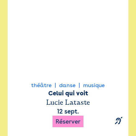
Newsletter
Espace presse
théâtre
danse
musique
Celui qui voit
Lucie Lataste
12 sept.
Réserver