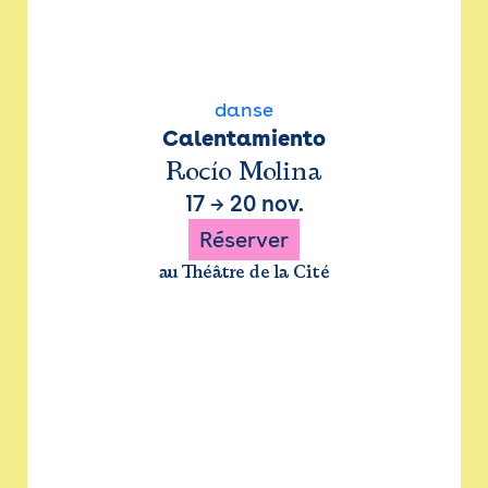
danse
Calentamiento
Rocío Molina
17
→
20 nov.
Réserver
au Théâtre de la Cité