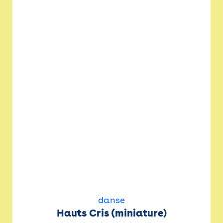
danse
Hauts Cris (miniature)