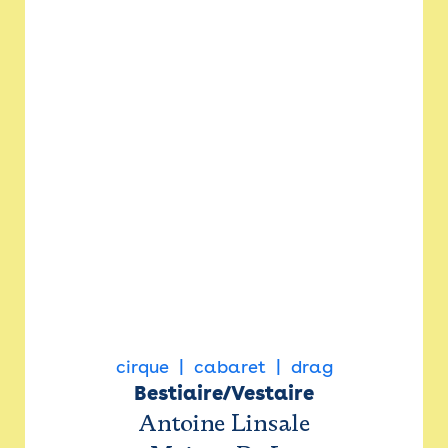
cirque
cabaret
drag
Bestiaire/Vestaire
Antoine Linsale