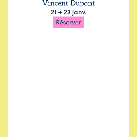
Vincent Dupont
21
→
23 janv.
Réserver