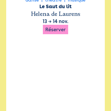
Le Saut du lit
Helena de Laurens
13
→
14 nov.
Réserver