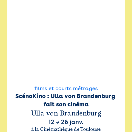
films et courts métrages
ScénoKino : Ulla von Brandenburg 
fait son cinéma
Ulla von Brandenburg
12
→
26 janv.
à la Cinémathèque de Toulouse