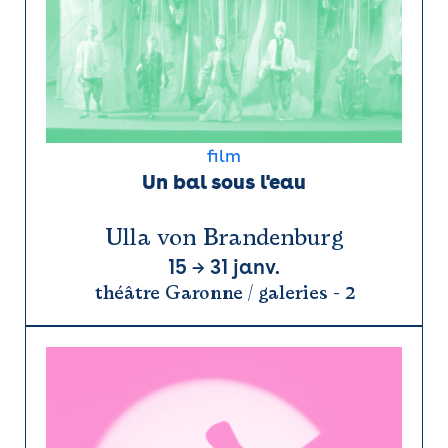
film
Un bal sous l'eau
Ulla von Brandenburg
15
→
31 janv.
théâtre Garonne / galeries - 2