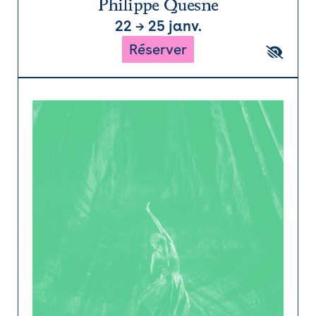
Philippe Quesne
22
→
25 janv.
Réserver