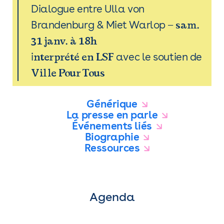
Dialogue entre Ulla von
– sam.
Brandenburg & Miet Warlop
31 janv. à 18h
nterprété en LSF
i
avec le soutien de
Ville Pour Tous
Générique
La presse en parle
Événements liés
Biographie
Ressources
Agenda