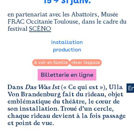
15
→
31 janv.
Newsletter
Espace presse
en partenariat avec les Abattoirs, Musée
FRAC Occitanie Toulouse, dans le cadre du
festival
SCÉNO
installation
production
à voir en famille
rêver l'espace
Billetterie en ligne
Dans
Das Was Ist
(« Ce qui est »), Ulla
E
Von Brandenburg fait du rideau, objet
emblématique du théâtre, le cœur de
son installation. Troué d’un cercle,
chaque rideau devient à la fois passage
et point de vue.