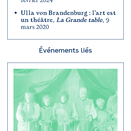
février 2024
Ulla von Brandenburg : l'art est
un théâtre
,
La Grande table
, 9
mars 2020
Événements liés