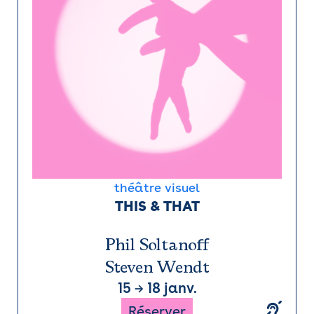
théâtre visuel
THIS & THAT
Phil Soltanoff
Steven Wendt
15
→
18 janv.
Réserver