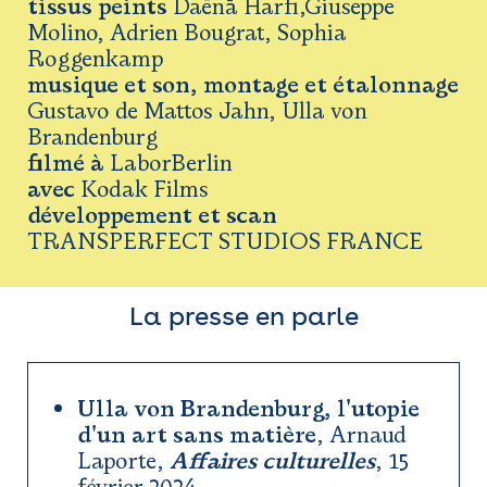
tissus peints
Daēnā Harfi,Giuseppe
Molino, Adrien Bougrat, Sophia
Roggenkamp
musique et son, montage et étalonnage
Gustavo de Mattos Jahn, Ulla von
Brandenburg
filmé à
LaborBerlin
avec
Kodak Films
développement et scan
TRANSPERFECT STUDIOS FRANCE
La presse en parle
Ulla von Brandenburg, l'utopie
d'un art sans matière
, Arnaud
Laporte,
Affaires culturelles
, 15