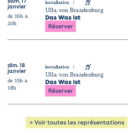
sam. 17
installation
janvier
Ulla von Brandenburg
de 16h à
Das Was Ist
20h
Réserver
dim. 18
installation
janvier
Ulla von Brandenburg
de 15h à
Das Was Ist
18h
Réserver
→ Voir toutes les représentations