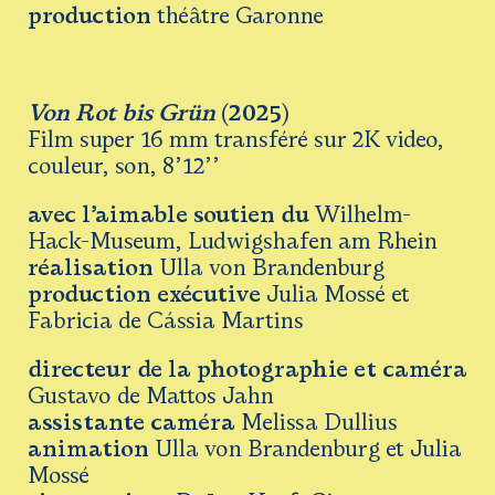
production
théâtre Garonne
Von Rot bis Grün
(2025)
Film super 16 mm transféré sur 2K video,
couleur, son, 8’12’’
avec l’aimable soutien du
Wilhelm-
Hack-Museum, Ludwigshafen am Rhein
réalisation
Ulla von Brandenburg
production exécutive
Julia Mossé et
Fabricia de Cássia Martins
directeur de la photographie et caméra
Gustavo de Mattos Jahn
assistante caméra
Melissa Dullius
animation
Ulla von Brandenburg et Julia
Mossé