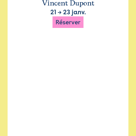
Vincent Dupont
21
→
23 janv.
Réserver