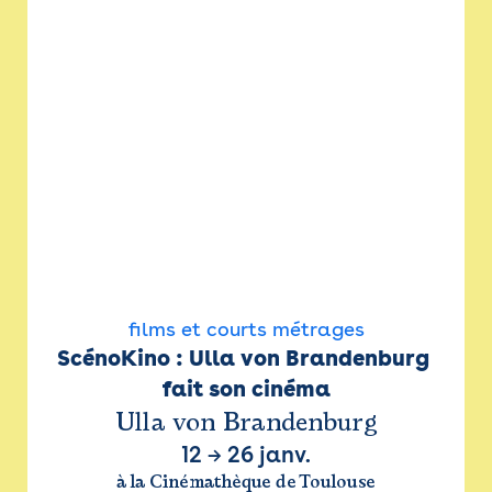
films et courts métrages
ScénoKino : Ulla von Brandenburg 
fait son cinéma
Ulla von Brandenburg
12
→
26 janv.
à la Cinémathèque de Toulouse