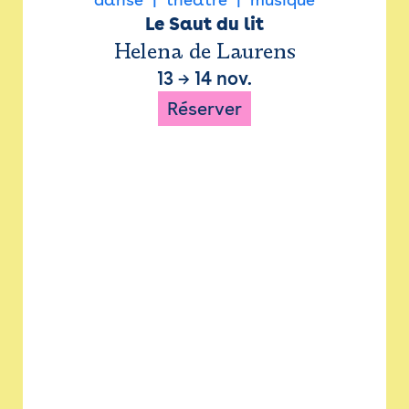
Le Saut du lit
Helena de Laurens
13
→
14 nov.
Réserver