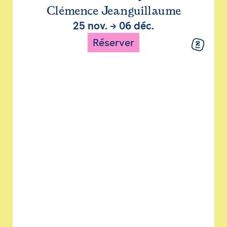
Clémence Jeanguillaume
25 nov.
→
06 déc.
Réserver