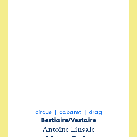
cirque
cabaret
drag
Bestiaire/Vestaire
Antoine Linsale