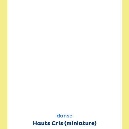
danse
Hauts Cris (miniature)