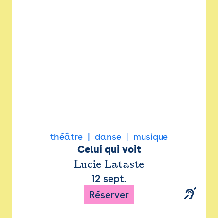
Newsletter
Espace presse
théâtre
danse
musique
Celui qui voit
Lucie Lataste
12 sept.
Réserver