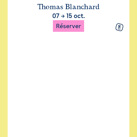
Thomas Blanchard
07
→
15 oct.
Réserver