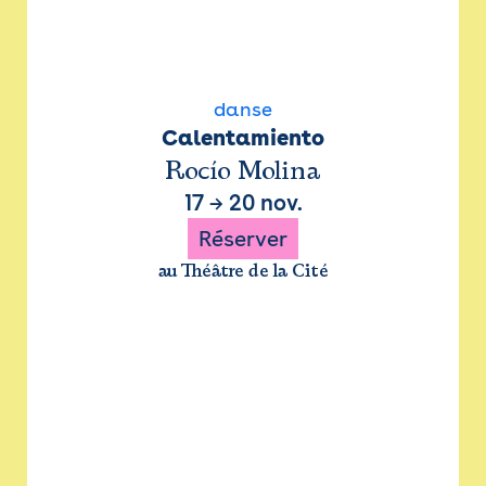
danse
Calentamiento
Rocío Molina
17
→
20 nov.
Réserver
au Théâtre de la Cité