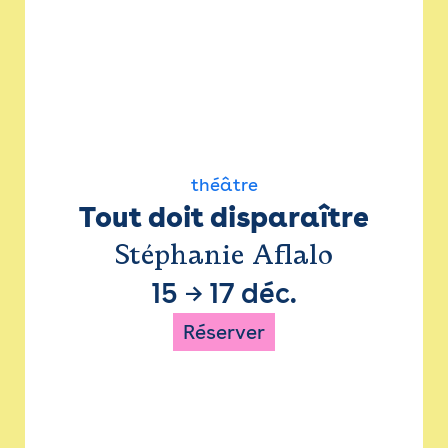
théâtre
Tout doit disparaître
Stéphanie Aflalo
15
→
17 déc.
Réserver