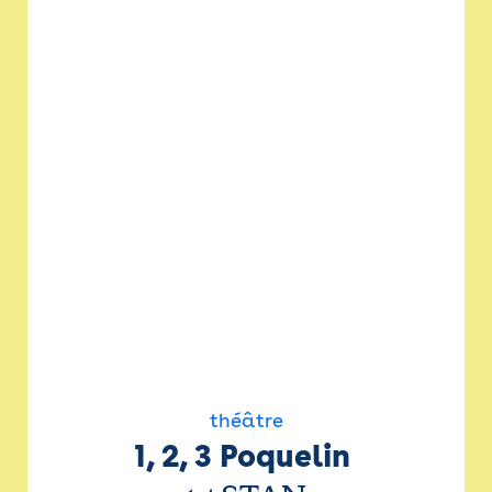
théâtre
1, 2, 3 Poquelin 