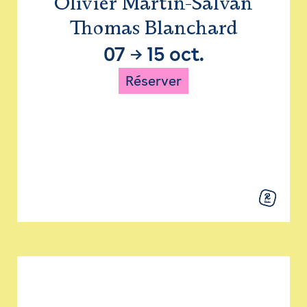
Olivier Martin-Salvan
Thomas Blanchard
07
→
15 oct.
Réserver