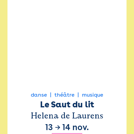
danse
théâtre
musique
Le Saut du lit
Helena de Laurens
13
→
14 nov.