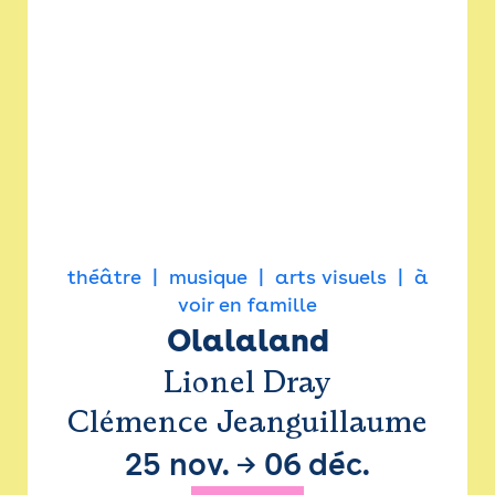
théâtre
musique
arts visuels
à
voir en famille
Olalaland
Lionel Dray
Clémence Jeanguillaume
25 nov.
→
06 déc.