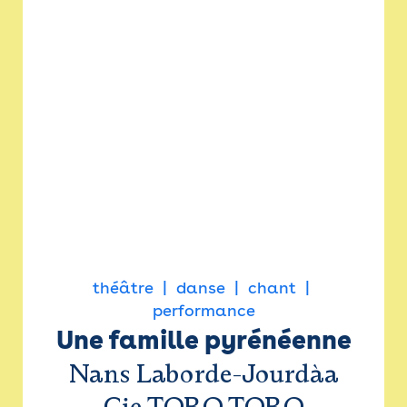
théâtre
danse
chant
performance
Une famille pyrénéenne
Nans Laborde-Jourdàa