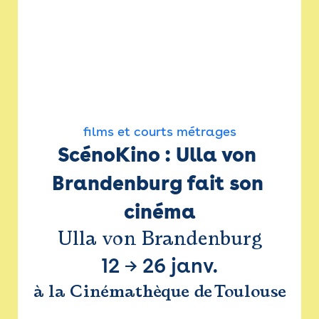
films et courts métrages
ScénoKino : Ulla von 
Brandenburg fait son 
cinéma
Ulla von Brandenburg
12
→
26 janv.
à la Cinémathèque de Toulouse