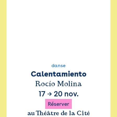
danse
Calentamiento
Rocío Molina
17
→
20 nov.
Réserver
au Théâtre de la Cité