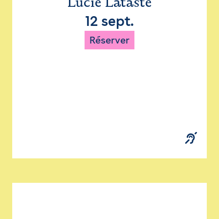
Lucie Lataste
12 sept.
Réserver