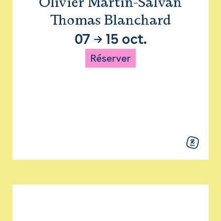
Olivier Martin-Salvan
Thomas Blanchard
07
→
15 oct.
Réserver