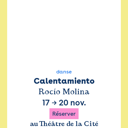
danse
Calentamiento
Rocío Molina
17
→
20 nov.
Réserver
au Théâtre de la Cité