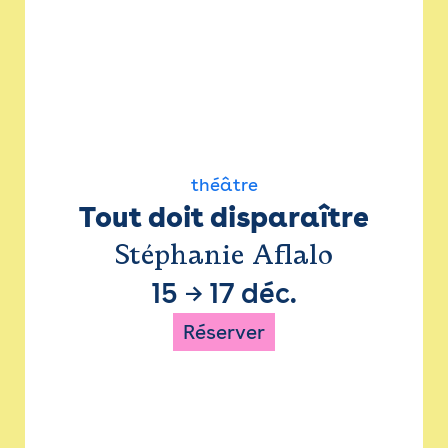
théâtre
Tout doit disparaître
Stéphanie Aflalo
15
→
17 déc.
Réserver