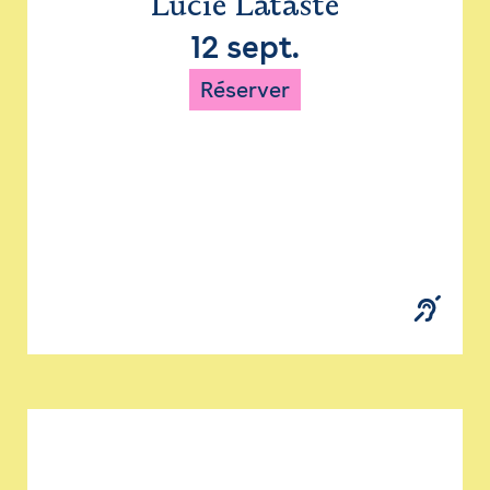
Lucie Lataste
12 sept.
Réserver