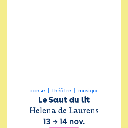
danse
théâtre
musique
Le Saut du lit
Helena de Laurens
13
→
14 nov.