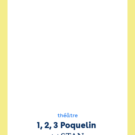
théâtre
1, 2, 3 Poquelin 