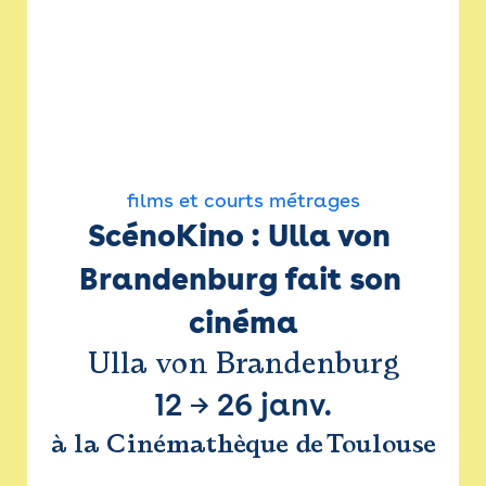
films et courts métrages
ScénoKino : Ulla von 
Brandenburg fait son 
cinéma
Ulla von Brandenburg
12
→
26 janv.
à la Cinémathèque de Toulouse