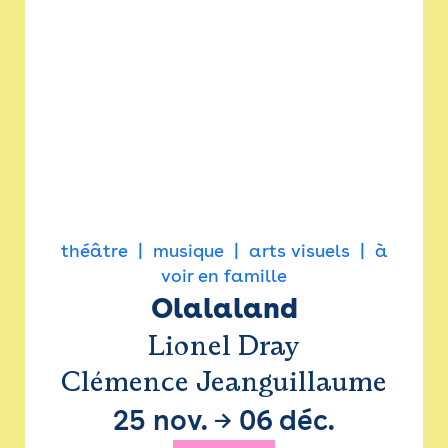
théâtre
musique
arts visuels
à
voir en famille
Olalaland
Lionel Dray
Clémence Jeanguillaume
25 nov.
→
06 déc.