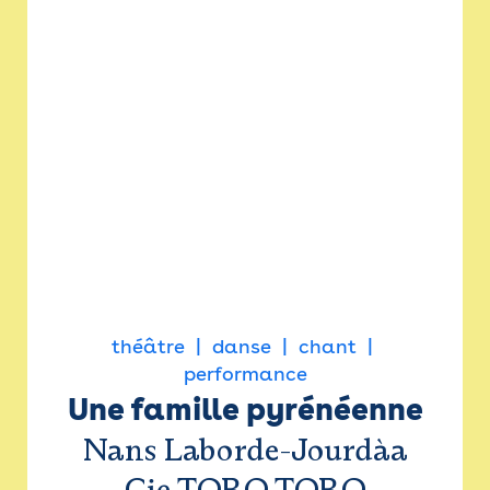
théâtre
danse
chant
performance
Une famille pyrénéenne
Nans Laborde-Jourdàa