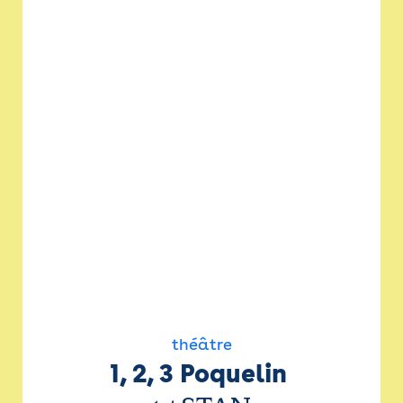
théâtre
1, 2, 3 Poquelin 