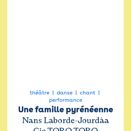
théâtre
danse
chant
performance
Une famille pyrénéenne
Nans Laborde-Jourdàa