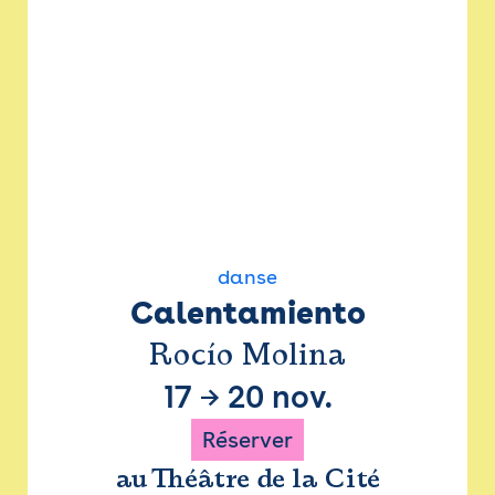
danse
Calentamiento
Rocío Molina
17
→
20 nov.
Réserver
au Théâtre de la Cité