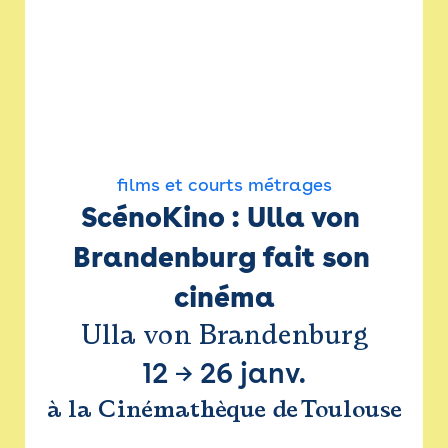
films et courts métrages
ScénoKino : Ulla von 
Brandenburg fait son 
cinéma
Ulla von Brandenburg
12
→
26 janv.
à la Cinémathèque de Toulouse