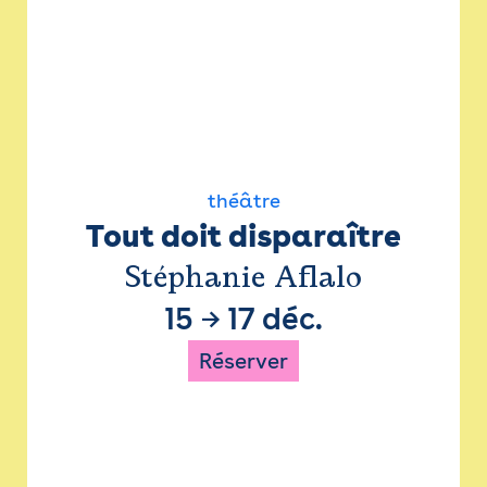
théâtre
Tout doit disparaître
Stéphanie Aflalo
15
→
17 déc.
Réserver