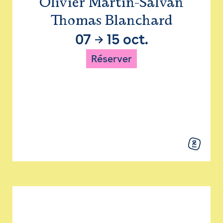
Olivier Martin-Salvan
Thomas Blanchard
07
→
15 oct.
Réserver