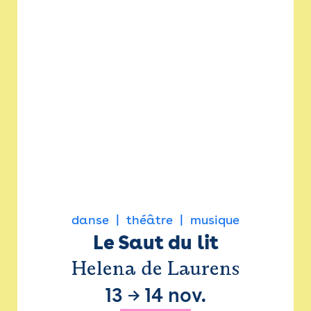
danse
théâtre
musique
Le Saut du lit
Helena de Laurens
13
→
14 nov.