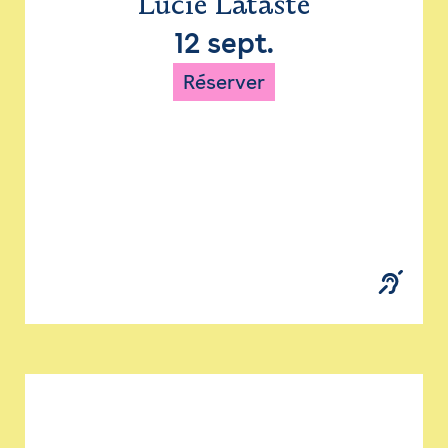
Lucie Lataste
12 sept.
Réserver