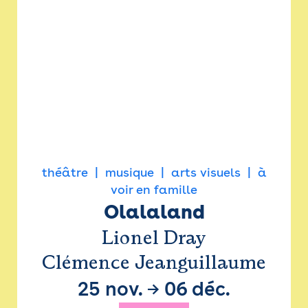
théâtre
musique
arts visuels
à
voir en famille
Olalaland
Lionel Dray
Clémence Jeanguillaume
25 nov.
→
06 déc.